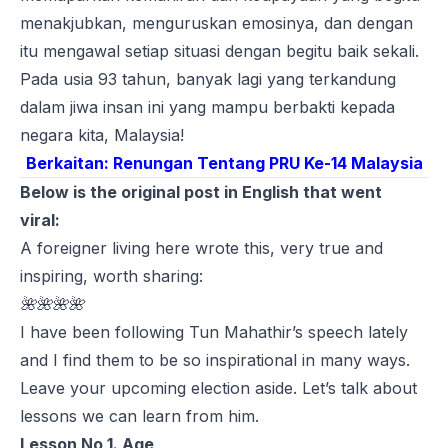
menakjubkan, menguruskan emosinya, dan dengan
itu mengawal setiap situasi dengan begitu baik sekali.
Pada usia 93 tahun, banyak lagi yang terkandung
dalam jiwa insan ini yang mampu berbakti kepada
negara kita, Malaysia!
Berkaitan:
Renungan Tentang PRU Ke-14 Malaysia
Below is the original post in English that went
viral:
A foreigner living here wrote this, very true and
inspiring, worth sharing:
🌺🌺🌺🌺
I have been following Tun Mahathir’s speech lately
and I find them to be so inspirational in many ways.
Leave your upcoming election aside. Let’s talk about
lessons we can learn from him.
Lesson No 1. Age