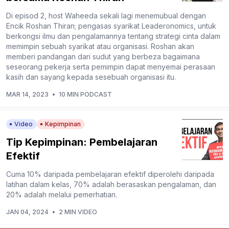
Di episod 2, host Waheeda sekali lagi menemubual dengan
Encik Roshan Thiran; pengasas syarikat Leaderonomics, untuk
berkongsi ilmu dan pengalamannya tentang strategi cinta dalam
memimpin sebuah syarikat atau organisasi. Roshan akan
memberi pandangan dari sudut yang berbeza bagaimana
seseorang pekerja serta pemimpin dapat menyemai perasaan
kasih dan sayang kepada sesebuah organisasi itu.
MAR 14, 2023
•
10 MIN PODCAST
Video
Kepimpinan
Tip Kepimpinan: Pembelajaran
Efektif
Cuma 10% daripada pembelajaran efektif diperolehi daripada
latihan dalam kelas, 70% adalah berasaskan pengalaman, dan
20% adalah melalui pemerhatian.
JAN 04, 2024
•
2 MIN VIDEO