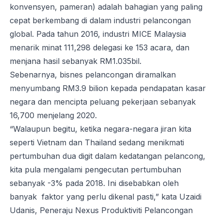
konvensyen, pameran) adalah bahagian yang paling
cepat berkembang di dalam industri pelancongan
global. Pada tahun 2016, industri MICE Malaysia
menarik minat 111,298 delegasi ke 153 acara, dan
menjana hasil sebanyak RM1.035bil.
Sebenarnya, bisnes pelancongan diramalkan
menyumbang RM3.9 bilion kepada pendapatan kasar
negara dan mencipta peluang pekerjaan sebanyak
16,700 menjelang 2020.
“Walaupun begitu, ketika negara-negara jiran kita
seperti Vietnam dan Thailand sedang menikmati
pertumbuhan dua digit dalam kedatangan pelancong,
kita pula mengalami pengecutan pertumbuhan
sebanyak -3% pada 2018. Ini disebabkan oleh
banyak faktor yang perlu dikenal pasti,” kata Uzaidi
Udanis, Peneraju Nexus Produktiviti Pelancongan