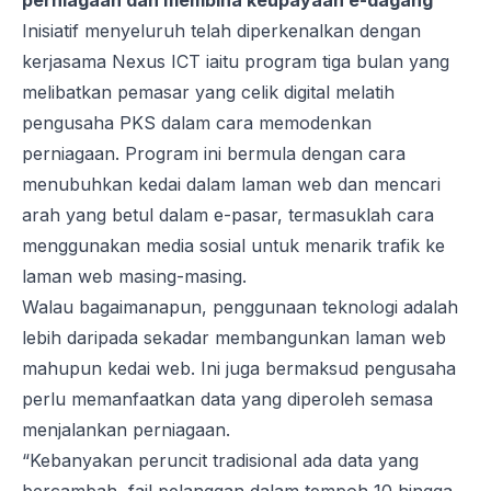
perniagaan dan membina keupayaan e-dagang
Inisiatif menyeluruh telah diperkenalkan dengan
kerjasama
Nexus ICT
iaitu program tiga bulan yang
melibatkan pemasar yang celik digital melatih
pengusaha PKS dalam cara memodenkan
perniagaan. Program ini bermula dengan cara
menubuhkan kedai dalam laman web dan mencari
arah yang betul dalam e-pasar, termasuklah cara
menggunakan media sosial untuk menarik trafik ke
laman web masing-masing.
Walau bagaimanapun, penggunaan teknologi adalah
lebih daripada sekadar membangunkan laman web
mahupun kedai web. Ini juga bermaksud pengusaha
perlu memanfaatkan data yang diperoleh semasa
menjalankan perniagaan.
“Kebanyakan perun
cit tradisional ada data yang