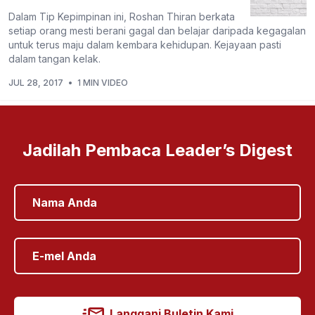
Dalam Tip Kepimpinan ini, Roshan Thiran berkata
setiap orang mesti berani gagal dan belajar daripada kegagalan
untuk terus maju dalam kembara kehidupan. Kejayaan pasti
dalam tangan kelak.
JUL 28, 2017
•
1 MIN VIDEO
Jadilah Pembaca Leader’s Digest
Langgani Buletin Kami