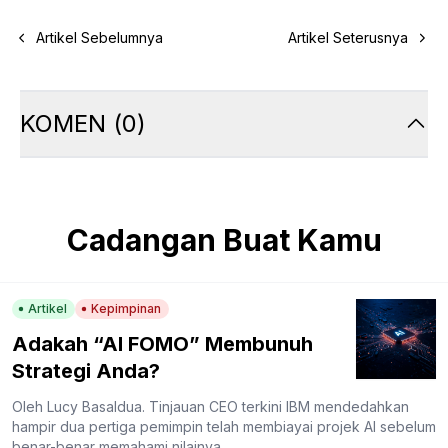
Artikel Sebelumnya
Artikel Seterusnya
KOMEN
(
0
)
Cadangan Buat Kamu
Artikel
Kepimpinan
Adakah “AI FOMO” Membunuh
Strategi Anda?
Oleh Lucy Basaldua. Tinjauan CEO terkini IBM mendedahkan
hampir dua pertiga pemimpin telah membiayai projek AI sebelum
benar-benar memahami nilainya.