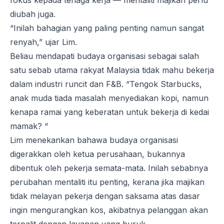
fokus kepada tenaga kerja — mentaliti majikan perlu
diubah juga.
“Inilah bahagian yang paling penting namun sangat
renyah,” ujar Lim.
Beliau mendapati budaya organisasi sebagai salah
satu sebab utama rakyat Malaysia tidak mahu bekerja
dalam industri runcit dan F&B. “Tengok Starbucks,
anak muda tiada masalah menyediakan kopi, namun
kenapa ramai yang keberatan untuk bekerja di kedai
mamak
? “
Lim menekankan bahawa budaya organisasi
digerakkan oleh ketua perusahaan, bukannya
dibentuk oleh pekerja semata-mata. Inilah sebabnya
perubahan mentaliti itu penting, kerana jika majikan
tidak melayan pekerja dengan saksama atas dasar
ingin mengurangkan kos, akibatnya pelanggan akan