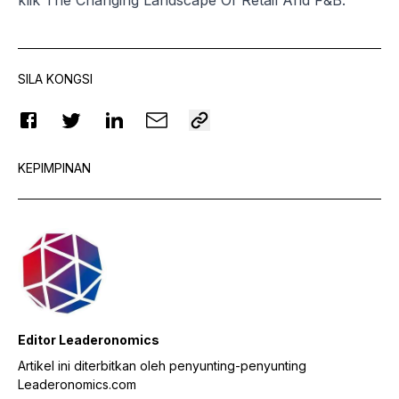
klik
The Changing Landscape Of Retail And F&B
.
SILA KONGSI
KEPIMPINAN
Editor Leaderonomics
Artikel ini diterbitkan oleh penyunting-penyunting
Leaderonomics.com