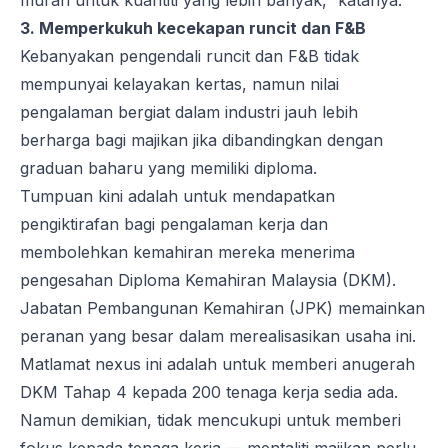
murah untuk kuantiti yang lebih banyak,” katanya.
3. Memperkukuh kecekapan runcit dan F&B
Kebanyakan pengendali runcit dan F&B tidak
mempunyai kelayakan kertas, namun nilai
pengalaman bergiat dalam industri jauh lebih
berharga bagi majikan jika dibandingkan dengan
graduan baharu yang memiliki diploma.
Tumpuan kini adalah untuk mendapatkan
pengiktirafan bagi pengalaman kerja dan
membolehkan kemahiran mereka menerima
pengesahan Diploma Kemahiran Malaysia (DKM).
Jabatan Pembangunan Kemahiran (JPK) memainkan
peranan yang besar dalam merealisasikan usaha ini.
Matlamat nexus ini adalah untuk memberi anugerah
DKM Tahap 4 kepada 200 tenaga kerja sedia ada.
Namun demikian, tidak mencukupi untuk memberi