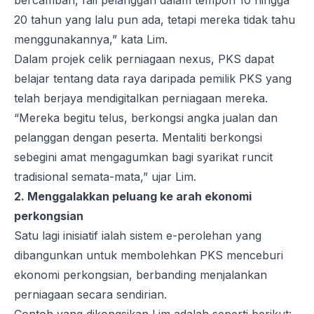
bercambah, fail pelanggan dalam tempoh 10 hingga
20 tahun yang lalu pun ada, tetapi mereka tidak tahu
menggunakannya,” kata Lim.
Dalam projek celik perniagaan nexus, PKS dapat
belajar tentang data raya daripada pemilik PKS yang
telah berjaya mendigitalkan perniagaan mereka.
“Mereka begitu telus, berkongsi angka jualan dan
pelanggan dengan peserta. Mentaliti berkongsi
sebegini amat mengagumkan bagi syarikat runcit
tradisional semata-mata,” ujar Lim.
2. Menggalakkan peluang ke arah ekonomi
perkongsian
Satu lagi inisiatif ialah sistem e-perolehan yang
dibangunkan untuk membolehkan PKS menceburi
ekonomi perkongsian, berbanding menjalankan
perniagaan secara sendirian.