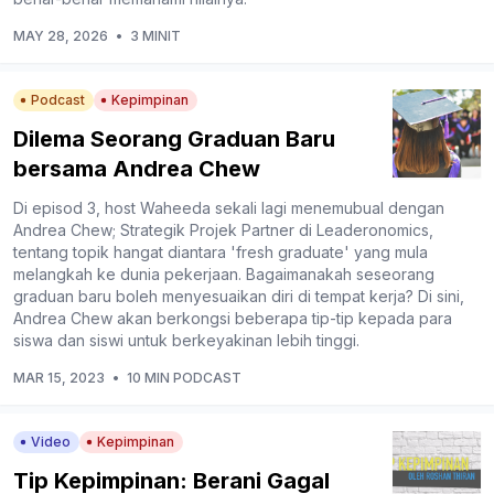
MAY 28, 2026
•
3 MINIT
Podcast
Kepimpinan
Dilema Seorang Graduan Baru
bersama Andrea Chew
Di episod 3, host Waheeda sekali lagi menemubual dengan
Andrea Chew; Strategik Projek Partner di Leaderonomics,
tentang topik hangat diantara 'fresh graduate' yang mula
melangkah ke dunia pekerjaan. Bagaimanakah seseorang
graduan baru boleh menyesuaikan diri di tempat kerja? Di sini,
Andrea Chew akan berkongsi beberapa tip-tip kepada para
siswa dan siswi untuk berkeyakinan lebih tinggi.
MAR 15, 2023
•
10 MIN PODCAST
Video
Kepimpinan
Tip Kepimpinan: Berani Gagal