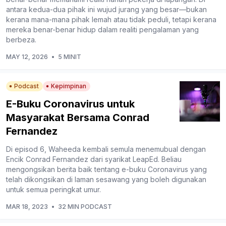
antara kedua-dua pihak ini wujud jurang yang besar—bukan
kerana mana-mana pihak lemah atau tidak peduli, tetapi kerana
mereka benar-benar hidup dalam realiti pengalaman yang
berbeza.
MAY 12, 2026
•
5 MINIT
Podcast
Kepimpinan
E-Buku Coronavirus untuk
Masyarakat Bersama Conrad
Fernandez
Di episod 6, Waheeda kembali semula menemubual dengan
Encik Conrad Fernandez dari syarikat LeapEd. Beliau
mengongsikan berita baik tentang e-buku Coronavirus yang
telah dikongsikan di laman sesawang yang boleh digunakan
untuk semua peringkat umur.
MAR 18, 2023
•
32 MIN PODCAST