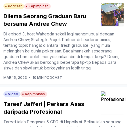
Podcast
Kepimpinan
Dilema Seorang Graduan Baru
bersama Andrea Chew
Di episod 3, host Waheeda sekali lagi menemubual dengan
Andrea Chew; Strategik Projek Partner di Leaderonomics,
tentang topik hangat diantara 'fresh graduate' yang mula
melangkah ke dunia pekerjaan. Bagaimanakah seseorang
graduan baru boleh menyesuaikan diri di tempat kerja? Di sini,
Andrea Chew akan berkongsi beberapa tip-tip kepada para
siswa dan siswi untuk berkeyakinan lebih tinggi.
MAR 15, 2023
•
10 MIN PODCAST
Video
Kepimpinan
Tareef Jafferi | Perkara Asas
daripada Profesional
Tareef ialah Pengasas & CEO di Happily.ai. Beliau ialah seorang