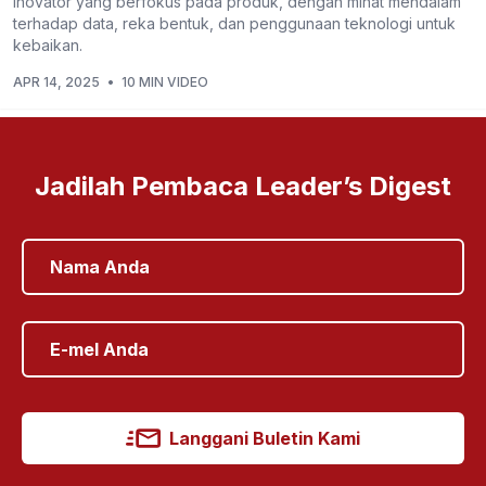
inovator yang berfokus pada produk, dengan minat mendalam
terhadap data, reka bentuk, dan penggunaan teknologi untuk
kebaikan.
APR 14, 2025
•
10 MIN VIDEO
Jadilah Pembaca Leader’s Digest
Langgani Buletin Kami