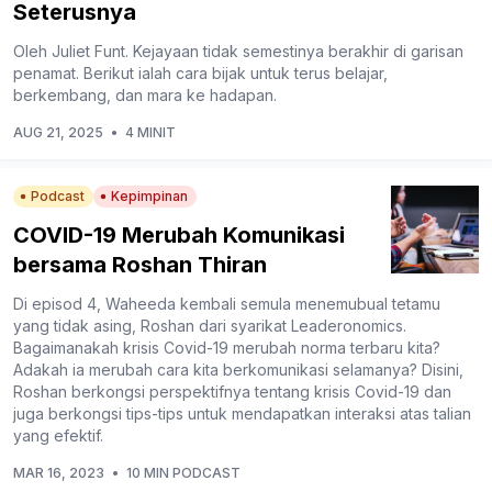
Seterusnya
Oleh Juliet Funt. Kejayaan tidak semestinya berakhir di garisan
penamat. Berikut ialah cara bijak untuk terus belajar,
berkembang, dan mara ke hadapan.
AUG 21, 2025
•
4 MINIT
Podcast
Kepimpinan
COVID-19 Merubah Komunikasi
bersama Roshan Thiran
Di episod 4, Waheeda kembali semula menemubual tetamu
yang tidak asing, Roshan dari syarikat Leaderonomics.
Bagaimanakah krisis Covid-19 merubah norma terbaru kita?
Adakah ia merubah cara kita berkomunikasi selamanya? Disini,
Roshan berkongsi perspektifnya tentang krisis Covid-19 dan
juga berkongsi tips-tips untuk mendapatkan interaksi atas talian
yang efektif.
MAR 16, 2023
•
10 MIN PODCAST