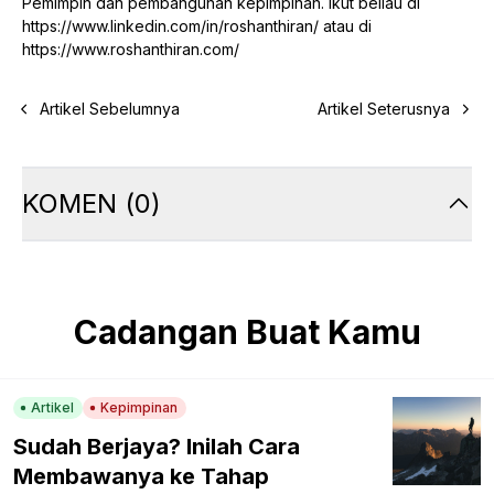
Pemimpin dan pembangunan kepimpinan. Ikut beliau di
https://www.linkedin.com/in/roshanthiran/
atau di
https://www.roshanthiran.com/
Artikel Sebelumnya
Artikel Seterusnya
KOMEN
(
0
)
Cadangan Buat Kamu
Artikel
Kepimpinan
Sudah Berjaya? Inilah Cara
Membawanya ke Tahap