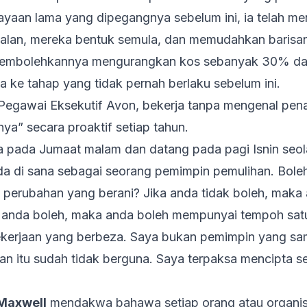
yaan lama yang dipegangnya sebelum ini, ia telah 
jualan, mereka bentuk semula, dan memudahkan barisa
 membolehkannya mengurangkan kos sebanyak 30% d
 ke tahap yang tidak pernah berlaku sebelum ini.
 Pegawai Eksekutif Avon, bekerja tanpa mengenal pena
nya” secara proaktif setiap tahun.
a pada Jumaat malam dan datang pada pagi Isnin seol
da di sana sebagai seorang pemimpin pemulihan. Bole
 perubahan yang berani? Jika anda tidak boleh, maka
ka anda boleh, maka anda boleh mempunyai tempoh sa
kerjaan yang berbeza. Saya bukan pemimpin yang sam
an itu sudah tidak berguna. Saya terpaksa mencipta s
Maxwell
mendakwa bahawa setiap orang atau organi