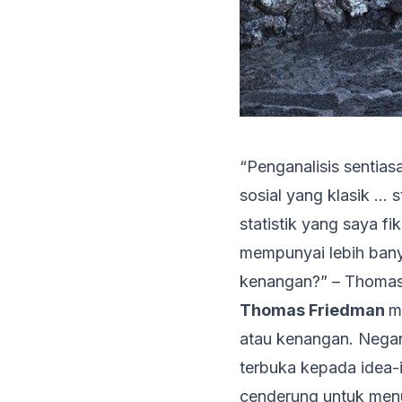
“Penganalisis sentia
sosial yang klasik … 
statistik yang saya f
mempunyai lebih bany
kenangan?” – Thomas
Thomas Friedman
m
atau kenangan. Negar
terbuka kepada idea-
cenderung untuk men