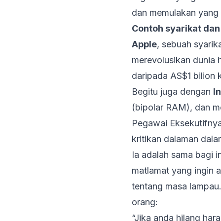
dan memulakan yang 
Contoh syarikat dan
Apple
, sebuah syari
merevolusikan dunia 
daripada AS$1 bilion 
Begitu juga dengan
In
(bipolar RAM), dan m
Pegawai Eksekutifnya
kritikan dalaman dala
Ia adalah sama bagi 
matlamat yang ingin 
tentang masa lampau
orang:
“Jika anda hilang ha