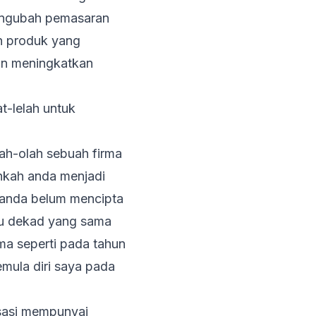
mengubah pemasaran
n produk yang
an meningkatkan
t-lelah untuk
ah-olah sebuah firma
hkah anda menjadi
 anda belum mencipta
tu dekad yang sama
a seperti pada tahun
emula diri saya pada
sasi mempunyai