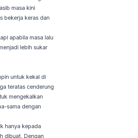
asib masa kini
 bekerja keras dan
api apabila masa lalu
enjadi lebih sukar
pin untuk kekal di
gga teratas cenderung
untuk mengekalkan
ama-sama dengan
uk hanya kepada
ah dibuat. Dengan