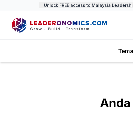
Unlock FREE access to Malaysia Leadership 
Tem
Anda