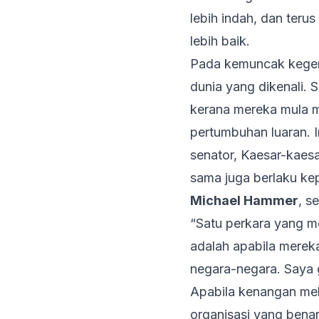
lebih indah, dan teru
lebih baik.
Pada kemuncak kegem
dunia yang dikenali.
kerana mereka mula 
pertumbuhan luaran. 
senator, Kaesar-kaes
sama juga berlaku kep
Michael Hammer
, s
“Satu perkara yang 
adalah apabila merek
negara-negara. Saya g
Apabila kenangan mel
organisasi yang bena