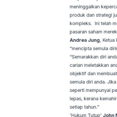
meninggalkan keperca
produk dan strategi 
kompleks. Ini telah
pasaran saham mereka
Andrea Jung
, Ketua
“mencipta semula diri
“Semarakkan diri and
carian meletakkan an
objektif dan membuat
semula diri anda. Ji
seperti mempunyai pe
lepas, kerana kemahir
setiap tahun.”
‘Hukum Tutup’
John 