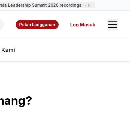
a Leadership Summit 2026 recordings →
Open S
 video, sumber rujukan, dan pengarang.
Log Masuk
Pelan Langganan
 Kami
nang?