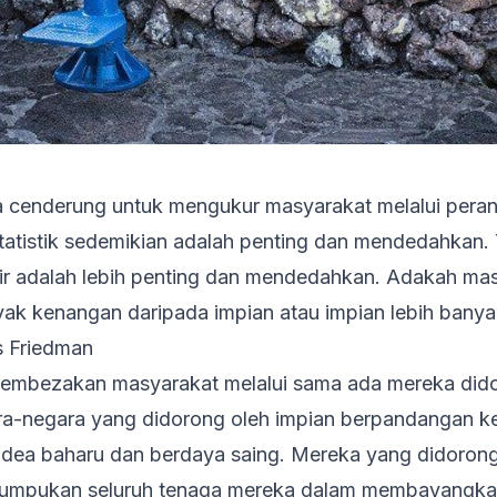
sa cenderung untuk mengukur masyarakat melalui per
statistik sedemikian adalah penting dan mendedahkan. 
ikir adalah lebih penting dan mendedahkan. Adakah ma
ak kenangan daripada impian atau impian lebih banya
 Friedman
embezakan masyarakat melalui sama ada mereka dido
a-negara yang didorong oleh impian berpandangan ke 
idea baharu dan berdaya saing. Mereka yang didorong
umpukan seluruh tenaga mereka dalam membayangkan