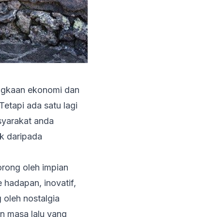
angkaan ekonomi dan
Tetapi ada satu lagi
syarakat anda
k daripada
rong oleh impian
hadapan, inovatif,
 oleh nostalgia
 masa lalu yang