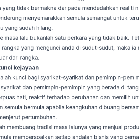
n yang tidak bermakna daripada mendedahkan realiti n
nderung menyemarakkan semula semangat untuk terus
u yang sudah hilang.
masa lalu bukanlah satu perkara yang tidak baik. Tet
 rangka yang mengunci anda di sudut-sudut, maka ia m
luar dari rangka.
kunci kejayaan
alah kunci bagi syarikat-syarikat dan pemimpin-pemim
t-syarikat dan pemimpin-pemimpin yang berada di tan
erpuas hati, reaktif terhadap perubahan dan memilih 
aan semula bermula apabila keangkuhan dibuang bers
menjerut pertumbuhan.
ah membuang tradisi masa lalunya yang menjual prod
n mula mempersoalkan setiap andaian bisnis yang pern