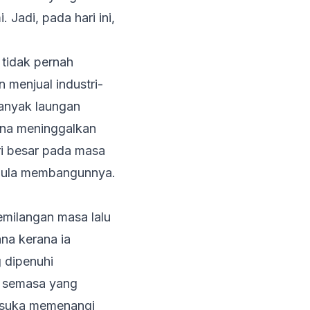
Jadi, pada hari ini,
a tidak pernah
 menjual industri-
banyak laungan
ana meninggalkan
tri besar pada masa
 mula membangunnya.
milangan masa lalu
na kerana ia
 dipenuhi
u semasa yang
h suka memenangi