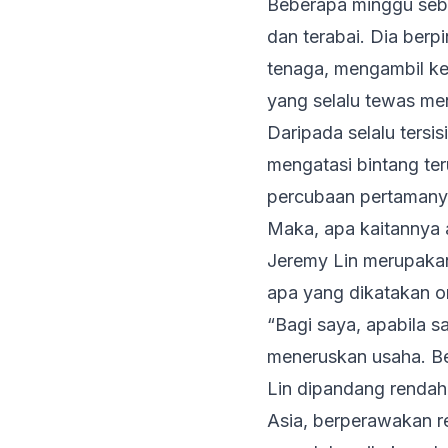
Beberapa minggu sebel
dan terabai. Dia ber
tenaga, mengambil ke
yang selalu tewas m
Daripada selalu ters
mengatasi bintang te
percubaan pertamany
M
aka, apa kaitannya 
Jeremy Lin merupakan
apa yang dikatakan o
“Bagi saya, apabila s
meneruskan usaha. Be
Lin dipandang rendah
Asia, berperawakan 