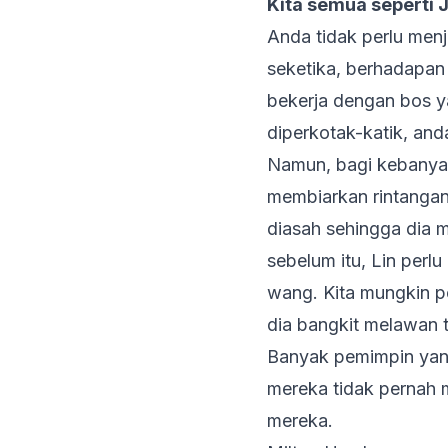
Kita semua seperti 
Anda tidak perlu menj
seketika, berhadapan 
bekerja dengan bos ya
diperkotak-katik, and
Namun, bagi kebanyaka
membiarkan rintangan
diasah sehingga dia
sebelum itu, Lin per
wang. Kita mungkin pe
dia bangkit melawan 
Banyak pemimpin yang
mereka tidak pernah 
mereka.