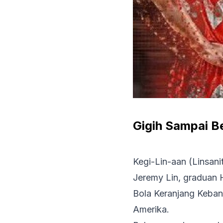
Gigih Sampai B
Kegi-Lin-aan
(Linsani
Jeremy Lin, graduan 
Bola Keranjang Keban
Amerika.