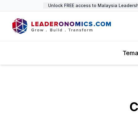
Unlock FREE access to Malaysia Leadership
Tem
C