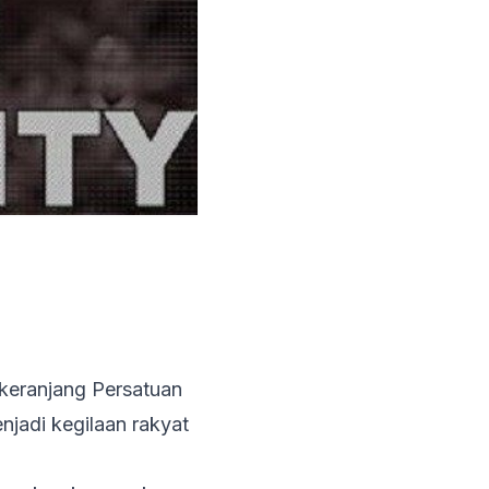
 keranjang Persatuan
jadi kegilaan rakyat