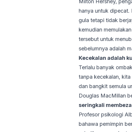
Milton Hershey, penga
hanya untuk dipecat.
gula tetapi tidak ber
kemudian memulakan 
tersebut untuk menub
sebelumnya adalah man
Kecekalan adalah k
Terlalu banyak ombak
tanpa kecekalan, kita
dan bangkit semula u
Douglas MacMillan b
seringkali membeza
Profesor psikologi Al
bahawa pemimpin berja