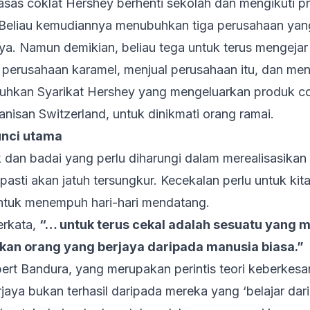
sas coklat Hershey berhenti sekolah dan mengikuti pr
 Beliau kemudiannya menubuhkan tiga perusahaan yan
jaya. Namun demikian, beliau tega untuk terus mengeja
perusahaan karamel, menjual perusahaan itu, dan m
uhkan Syarikat Hershey yang mengeluarkan produk co
isan Switzerland, untuk dinikmati orang ramai.
unci utama
 dan badai yang perlu diharungi dalam merealisasikan
 pasti akan jatuh tersungkur. Kecekalan perlu untuk k
ntuk menempuh hari-hari mendatang.
erkata,
“… untuk terus cekal adalah sesuatu yang
kan orang yang berjaya daripada manusia biasa.”
bert Bandura, yang merupakan perintis teori keberkesan
ya bukan terhasil daripada mereka yang ‘belajar dari