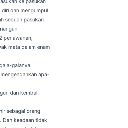
i pasukan ke pasukan
 diri dan mengumpul
bah sebuah pasukan
enangan.
12 perlawanan,
anyak mata dalam enam
gala-galanya.
pa mengendahkan apa-
ngun dan kembali
hir sebagai orang
 Dan keadaan tidak