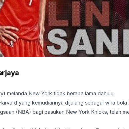
erjaya
ty)
melanda New York tidak berapa lama dahulu.
Harvard yang kemudiannya dijulang sebagai wira bola
gsaan (NBA) bagi pasukan New York Knicks, telah men