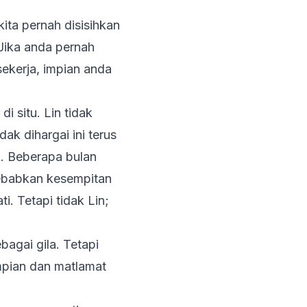
kita pernah disisihkan
 Jika anda pernah
ekerja, impian anda
i situ. Lin tidak
k dihargai ini terus
. Beberapa bulan
sebabkan kesempitan
i. Tetapi tidak Lin;
agai gila. Tetapi
mpian dan matlamat