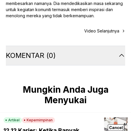
membesarkan namanya. Dia mendedikasikan masa sekarang
untuk kegiatan komuniti termasuk memberi inspirasi dan
menolong mereka yang tidak berkemampuan.
Video Selanjutnya
KOMENTAR
(
0
)
Mungkin Anda Juga
Menyukai
Artikel
Kepemimpinan
12.12 Karier: Ketika Banyak