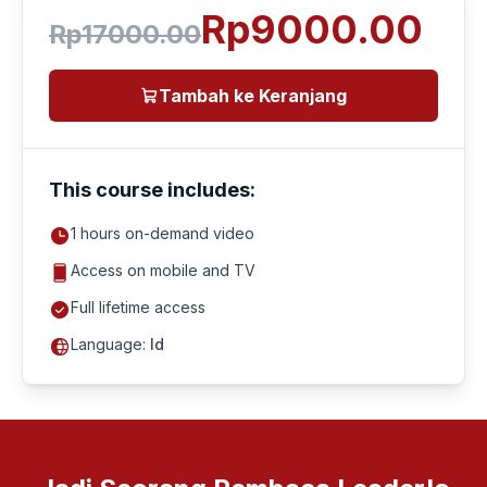
Rp9000.00
Rp17000.00
Tambah ke Keranjang
This course includes:
1
hours on-demand video
Access on mobile and TV
Full lifetime access
Language:
Id