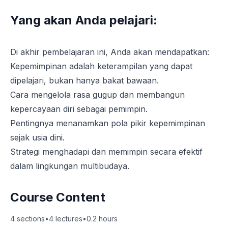
Yang akan Anda pelajari:
Di akhir pembelajaran ini, Anda akan mendapatkan:
Kepemimpinan adalah keterampilan yang dapat
dipelajari, bukan hanya bakat bawaan.
Cara mengelola rasa gugup dan membangun
kepercayaan diri sebagai pemimpin.
Pentingnya menanamkan pola pikir kepemimpinan
sejak usia dini.
Strategi menghadapi dan memimpin secara efektif
dalam lingkungan multibudaya.
Course Content
4
sections
•
4
lectures
•
0.2
hours