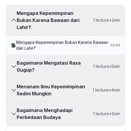
Mengapa Kepemimpinan
Bukan Karena Bawaan dari
1
lecture
•
2min
Lahir?
Mengapa Kepemimpinan Bukan Karena Bawaan
02:00
dari Lahir?
Bagaimana Mengatasi Rasa
1
lecture
•
5min
Gugup?
Menanam Ilmu Kepemimpinan
1
lecture
•
4min
Sedini Mungkin
Bagaimana Menghadapi
1
lecture
•
3min
Perbedaan Budaya