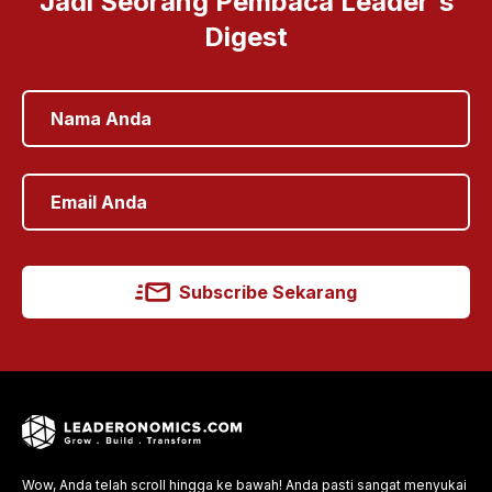
Jadi Seorang Pembaca Leader's
Digest
Subscribe Sekarang
Wow, Anda telah scroll hingga ke bawah! Anda pasti sangat menyukai