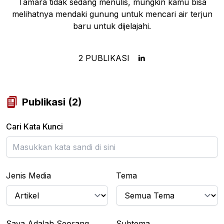
Tamara tidak sedang menulis, mungkin kamu bisa
melihatnya mendaki gunung untuk mencari air terjun
baru untuk dijelajahi.
2
PUBLIKASI
Publikasi
(
2
)
Cari Kata Kunci
Jenis Media
Tema
Saya Adalah Seorang...
Subtema