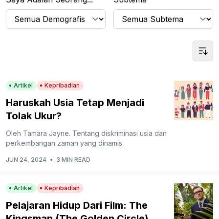
Artikel
Kepribadian
Haruskah Usia Tetap Menjadi
Tolak Ukur?
Oleh Tamara Jayne. Tentang diskriminasi usia dan
perkembangan zaman yang dinamis.
JUN 24, 2024
•
3 MIN READ
Artikel
Kepribadian
Pelajaran Hidup Dari Film: The
Kingsman (The Golden Circle)