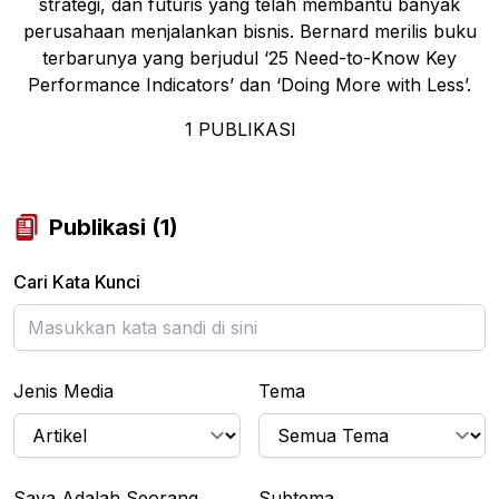
strategi, dan futuris yang telah membantu banyak
perusahaan menjalankan bisnis. Bernard merilis buku
terbarunya yang berjudul ‘25 Need-to-Know Key
Performance Indicators’ dan ‘Doing More with Less’.
1
PUBLIKASI
Publikasi
(
1
)
Cari Kata Kunci
Jenis Media
Tema
Saya Adalah Seorang...
Subtema