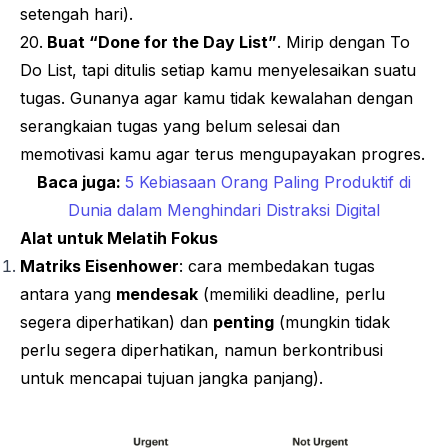
setengah hari).
20.
Buat
“Done for the Day List
”
. Mirip dengan
To
Do List
, tapi ditulis setiap kamu menyelesaikan suatu
tugas. Gunanya agar kamu tidak kewalahan dengan
serangkaian tugas yang belum selesai dan
memotivasi kamu agar terus mengupayakan progres.
Baca juga:
5 Kebiasaan Orang Paling Produktif di
Dunia dalam Menghindari Distraksi Digital
Alat untuk Melatih Fokus
Matriks Eisenhower
: cara membedakan tugas
antara yang
mendesak
(memiliki
deadline
, perlu
segera diperhatikan) dan
penting
(mungkin tidak
perlu segera diperhatikan, namun berkontribusi
untuk mencapai tujuan jangka panjang).