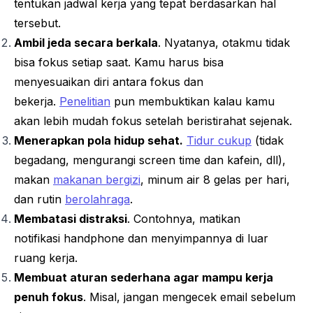
tentukan jadwal kerja yang tepat berdasarkan hal
tersebut.
Ambil jeda secara berkala
. Nyatanya, otakmu tidak
bisa fokus setiap saat. Kamu harus bisa
menyesuaikan diri antara fokus dan
bekerja.
Penelitian
pun membuktikan kalau kamu
akan lebih mudah fokus setelah beristirahat sejenak.
Menerapkan pola hidup sehat.
Tidur cukup
(tidak
begadang, mengurangi
screen time
dan kafein, dll),
makan
makanan bergizi
, minum air 8 gelas per hari,
dan rutin
berolahraga
.
Membatasi distraksi
. Contohnya, matikan
notifikasi
handphone
dan menyimpannya di luar
ruang kerja.
Membuat aturan sederhana agar mampu kerja
penuh fokus
. Misal, jangan mengecek email sebelum