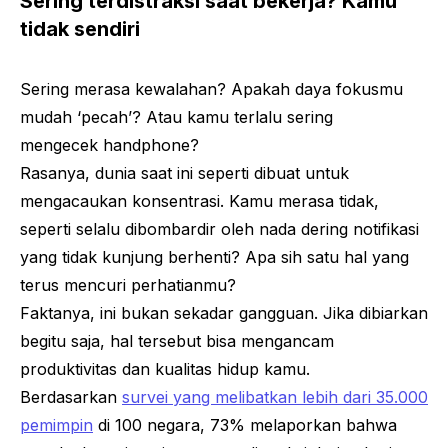
Sering terdistraksi saat bekerja? Kamu
tidak sendiri
Sering merasa kewalahan? Apakah daya fokusmu
mudah ‘pecah’? Atau kamu terlalu sering
mengecek
handphone
?
Rasanya, dunia saat ini seperti dibuat untuk
mengacaukan konsentrasi. Kamu merasa tidak,
seperti selalu dibombardir oleh nada dering notifikasi
yang tidak kunjung berhenti? Apa sih satu hal yang
terus mencuri perhatianmu?
Faktanya, ini bukan sekadar gangguan. Jika dibiarkan
begitu saja, hal tersebut bisa mengancam
produktivitas dan kualitas hidup kamu.
Berdasarkan
survei yang melibatkan lebih dari 35.000
pemimpin
di 100 negara, 73% melaporkan bahwa