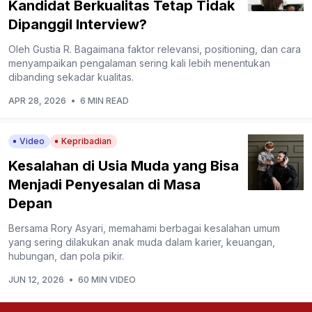
Kandidat Berkualitas Tetap Tidak
Dipanggil Interview?
Oleh Gustia R. Bagaimana faktor relevansi, positioning, dan cara
menyampaikan pengalaman sering kali lebih menentukan
dibanding sekadar kualitas.
APR 28, 2026
•
6 MIN READ
Video
Kepribadian
Kesalahan di Usia Muda yang Bisa
Menjadi Penyesalan di Masa
Depan
Bersama Rory Asyari, memahami berbagai kesalahan umum
yang sering dilakukan anak muda dalam karier, keuangan,
hubungan, dan pola pikir.
JUN 12, 2026
•
60 MIN VIDEO