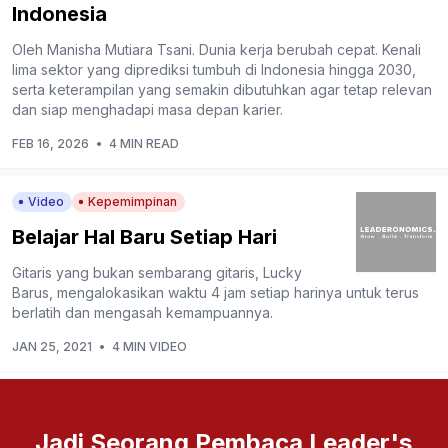
Indonesia
Oleh Manisha Mutiara Tsani. Dunia kerja berubah cepat. Kenali
lima sektor yang diprediksi tumbuh di Indonesia hingga 2030,
serta keterampilan yang semakin dibutuhkan agar tetap relevan
dan siap menghadapi masa depan karier.
FEB 16, 2026
•
4 MIN READ
Video
Kepemimpinan
Belajar Hal Baru Setiap Hari
Gitaris yang bukan sembarang gitaris, Lucky
Barus, mengalokasikan waktu 4 jam setiap harinya untuk terus
berlatih dan mengasah kemampuannya.
JAN 25, 2021
•
4 MIN VIDEO
Jadi Seorang Pembaca Leader's