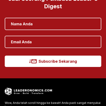
Digest
Subscribe Sekarang
Wow, Anda telah scroll hingga ke bawah! Anda pasti sangat menyukai