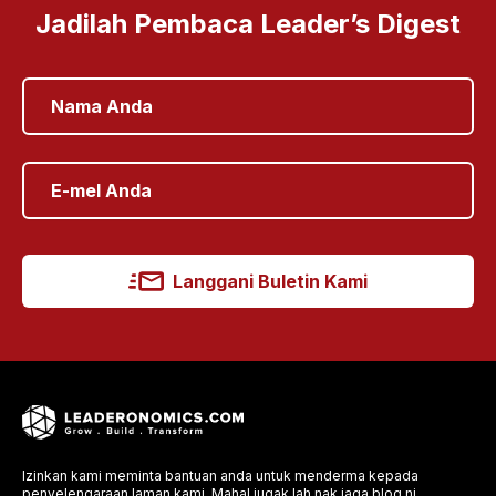
Jadilah Pembaca Leader’s Digest
Langgani Buletin Kami
Izinkan kami meminta bantuan anda untuk menderma kepada
penyelengaraan laman kami. Mahal jugak lah nak jaga blog ni.