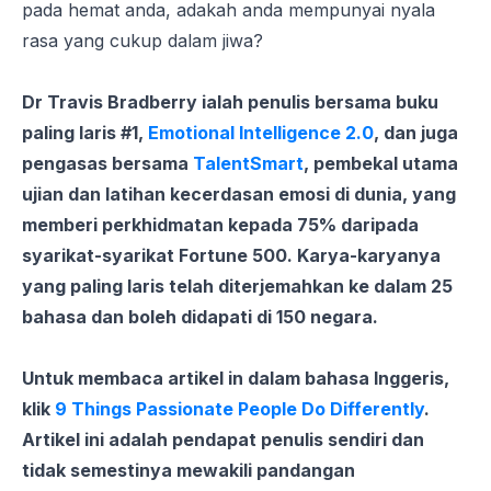
pada hemat anda, adakah anda mempunyai nyala
rasa yang cukup dalam jiwa?
Dr Travis Bradberry ialah penulis bersama buku
paling laris #1,
Emotional Intelligence 2.0
, dan juga
pengasas bersama
TalentSmart
, pembekal utama
ujian dan latihan kecerdasan emosi di dunia, yang
memberi perkhidmatan kepada 75% daripada
syarikat-syarikat Fortune 500. Karya-karyanya
yang paling laris telah diterjemahkan ke dalam 25
bahasa dan boleh didapati di 150 negara.
Untuk membaca artikel in dalam bahasa Inggeris,
klik
9 Things Passionate People Do Differently
.
Artikel ini adalah pendapat penulis sendiri dan
tidak semestinya mewakili pandangan