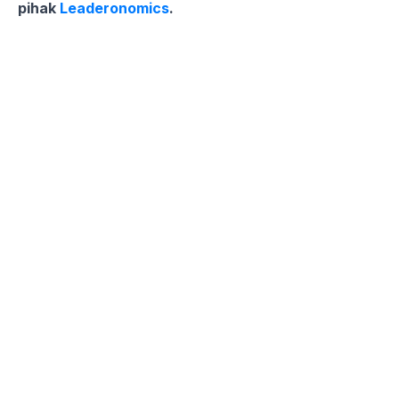
pihak
Leaderonomics
.