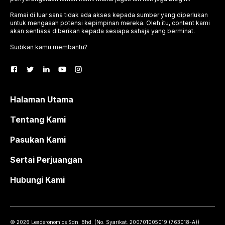
Ramai di luar sana tidak ada akses kepada sumber yang diperlukan
untuk mengasah potensi kepimpinan mereka. Oleh itu, content kami
akan sentiasa diberikan kepada sesiapa sahaja yang berminat.
Sudikan kamu membantu?
Halaman Utama
Tentang Kami
Pasukan Kami
Sertai Perjuangan
Hubungi Kami
©
2026
Leaderonomics Sdn. Bhd. (
No. Syarikat.
200701005019 (763018-A))