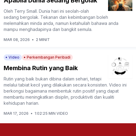
Apabila Dunia Sedang Bergolak
Oleh Terry Small. Dunia hari ini seolah-olah
sedang bergolak. Tekanan dan kebimbangan boleh
melemahkan minda anda, namun ketahuilah bahawa anda
mampu menghadapinya dan bangkit semula.
MAR 08, 2026
•
2 MINIT
Video
Perkembangan Peribadi
Membina Rutin yang Baik
Rutin yang baik bukan dibina dalam sehari, tetapi
melalui tabiat kecil yang dilakukan secara konsisten. Video ini
berkongsi bagaimana membentuk rutin positif yang dapat
membantu meningkatkan disiplin, produktiviti dan kualiti
kehidupan harian.
MAR 17, 2026
•
1:02:25 MIN VIDEO