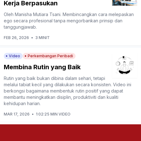
Kerja Berpasukan
Oleh Manisha Mutiara Tsani. Membincangkan cara melepaskan
ego secara profesional tanpa mengorbankan prinsip dan
tanggungjawab.
FEB 26, 2026
•
3 MINIT
Video
Perkembangan Peribadi
Membina Rutin yang Baik
Rutin yang baik bukan dibina dalam sehari, tetapi
melalui tabiat kecil yang dilakukan secara konsisten. Video ini
berkongsi bagaimana membentuk rutin positif yang dapat
membantu meningkatkan disiplin, produktiviti dan kualiti
kehidupan harian.
MAR 17, 2026
•
1:02:25 MIN VIDEO