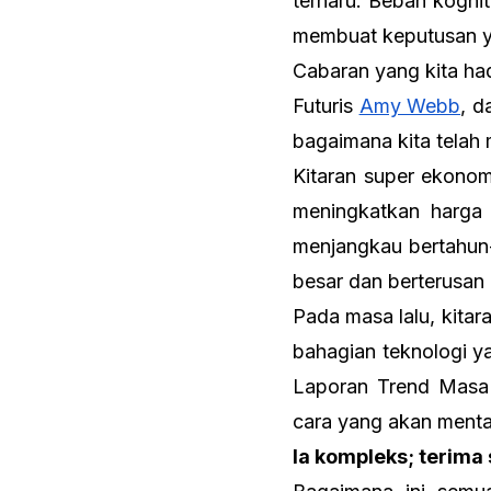
terharu. Beban kognit
membuat keputusan y
Cabaran yang kita had
Futuris
Amy Webb
, 
bagaimana kita telah
Kitaran super ekono
meningkatkan harga 
menjangkau bertahun-
besar dan berterusan
Pada masa lalu, kitara
bahagian teknologi y
Laporan Trend Masa 
cara yang akan menta
Ia kompleks; terima