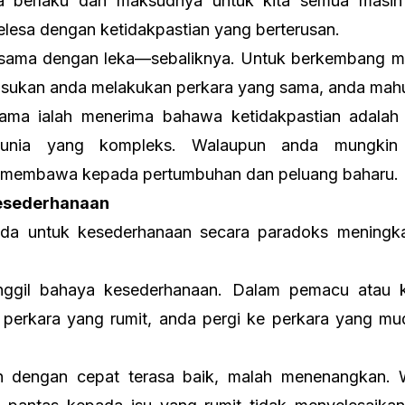
a berlaku dan maksudnya untuk kita semua masih b
elesa dengan ketidakpastian yang berterusan.
k sama dengan leka—sebaliknya. Untuk berkembang m
sukan anda melakukan perkara yang sama, anda mahu 
rtama ialah menerima bahawa ketidakpastian adalah
unia yang kompleks. Walaupun anda mungkin 
ng membawa kepada pertumbuhan dan peluang baharu.
Kesederhanaan
nda untuk kesederhanaan secara paradoks meningka
anggil bahaya kesederhanaan. Dalam pemacu atau k
perkara yang rumit, anda pergi ke perkara yang mu
an dengan cepat terasa baik, malah menenangkan. 