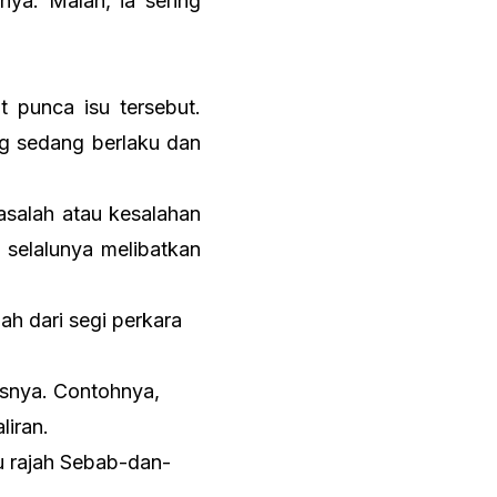
nya. Malah, ia sering
 punca isu tersebut.
ng sedang berlaku dan
asalah atau kesalahan
selalunya melibatkan
ah dari segi perkara
ksnya. Contohnya,
liran.
u rajah Sebab-dan-