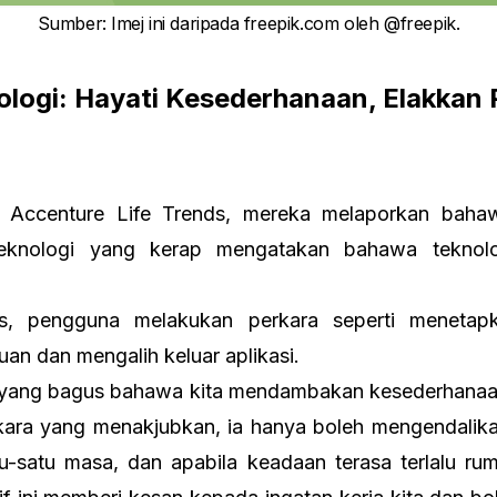
Sumber
:
Imej ini daripada freepik.com oleh
@freepik
.
ologi: Hayati Kesederhanaan, Elakkan
n
 Accenture Life Trends, mereka melaporkan bahaw
eknologi yang kerap mengatakan bahawa teknolo
as, pengguna melakukan perkara seperti menetap
an dan mengalih keluar aplikasi.
n yang bagus bahawa kita mendambakan kesederhanaa
kara yang menakjubkan, ia hanya boleh mengendalika
u-satu masa, dan apabila keadaan terasa terlalu rumi