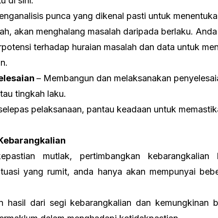
 di sini.
nganalisis punca yang dikenal pasti untuk menentuka
iubah, akan menghalang masalah daripada berlaku. And
rpotensi terhadap huraian masalah dan data untuk m
n.
elesaian
– Membangun dan melaksanakan penyelesaia
tau tingkah laku.
selepas pelaksanaan, pantau keadaan untuk memastik
Kebarangkalian
epastian mutlak, pertimbangkan kebarangkalian 
ituasi yang rumit, anda hanya akan mempunyai beb
 hasil dari segi kebarangkalian dan kemungkinan