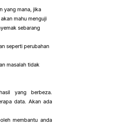
n yang mana, jika
a akan mahu menguji
enyemak sebarang
n seperti perubahan
an masalah tidak
hasil yang berbeza.
erapa data. Akan ada
 boleh membantu anda