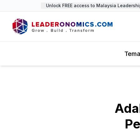
Unlock FREE access to Malaysia Leadership 
Tem
Ada
Pe