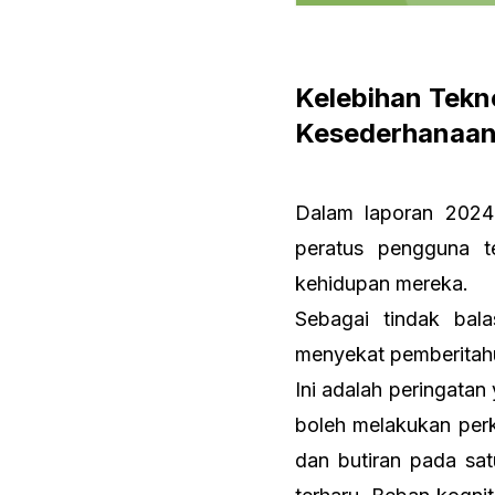
Kelebihan Tekn
Kesederhanaa
Dalam laporan 2024
peratus pengguna t
kehidupan mereka.
Sebagai tindak bal
menyekat pemberitahu
Ini adalah peringata
boleh melakukan per
dan butiran pada sat