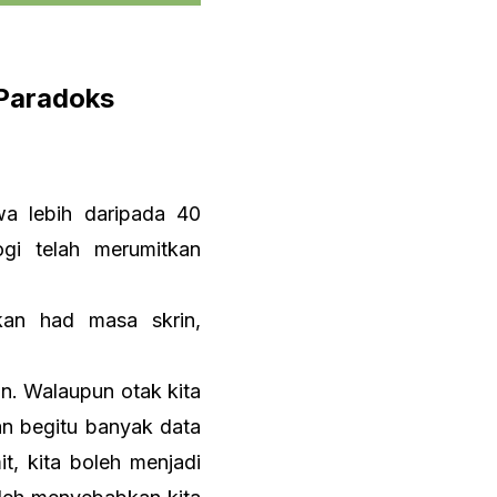
 Paradoks
a lebih daripada 40
gi telah merumitkan
kan had masa skrin,
n. Walaupun otak kita
n begitu banyak data
t, kita boleh menjadi