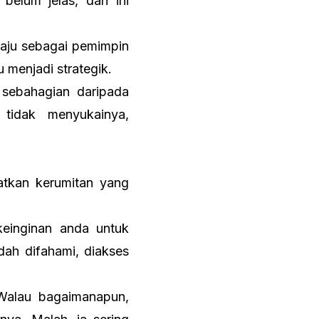
elum jelas, dan ini
aju sebagai pemimpin
menjadi strategik.
 sebahagian daripada
tidak menyukainya,
tkan kerumitan yang
einginan anda untuk
dah difahami, diakses
Walau bagaimanapun,