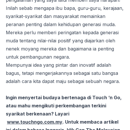
pengalaman yang saya lalui memberi saya harapan!”
Inilah sebab mengapa ibu bapa, guru-guru, kerajaan,
syarikat-syarikat dan masyarakat memainkan
peranan penting dalam kehidupan generasi muda.
Mereka perlu memberi peringatan kepada generasi
muda tentang nilai-nilai positif yang diajarkan oleh
nenek moyang mereka dan bagaimana ia penting
untuk pembangunan negara.
Mempunyai idea yang pintar dan inovatif adalah
bagus, tetapi mengerjakannya sebagai satu bangsa
adalah cara kita dapat maju sebagai sebuah negara.
Ingin menyertai budaya bertenaga di Touch ‘n Go,
atau mahu mengikuti perkembangan terkini
syarikat berkenaan? Layari
www.touchngo.com.my
.
Untuk membaca artikel