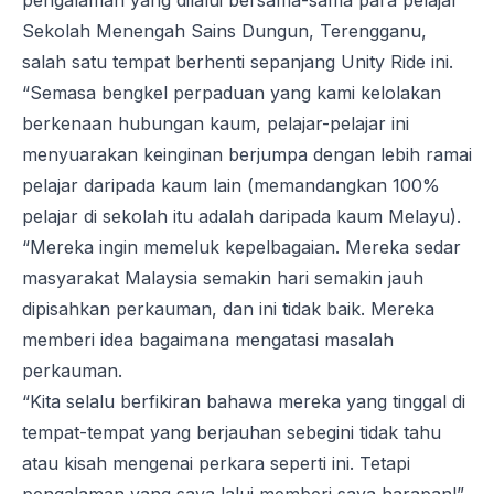
pengalaman yang dilalui bersama-sama para pelajar
Sekolah Menengah Sains Dungun, Terengganu,
salah satu tempat berhenti sepanjang Unity Ride ini.
“Semasa bengkel perpaduan yang kami kelolakan
berkenaan hubungan kaum, pelajar-pelajar ini
menyuarakan keinginan berjumpa dengan lebih ramai
pelajar daripada kaum lain (memandangkan 100%
pelajar di sekolah itu adalah daripada kaum Melayu).
“Mereka ingin memeluk kepelbagaian. Mereka sedar
masyarakat Malaysia semakin hari semakin jauh
dipisahkan perkauman, dan ini tidak baik. Mereka
memberi idea bagaimana mengatasi masalah
perkauman.
“Kita selalu berfikiran bahawa mereka yang tinggal di
tempat-tempat yang berjauhan sebegini tidak tahu
atau kisah mengenai perkara seperti ini. Tetapi