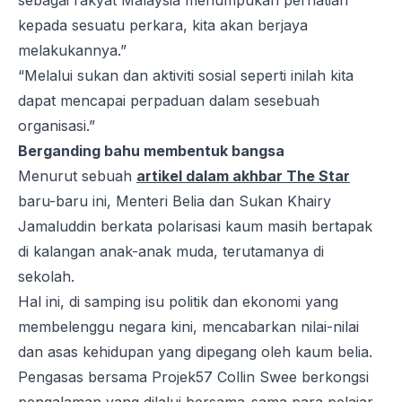
sebagai rakyat Malaysia menumpukan perhatian
kepada sesuatu perkara, kita akan berjaya
melakukannya.”
“Melalui sukan dan aktiviti sosial seperti inilah kita
dapat mencapai perpaduan dalam sesebuah
organisasi.”
Berganding bahu membentuk bangsa
Menurut sebuah
artikel dalam akhbar The Star
baru-baru ini, Menteri Belia dan Sukan Khairy
Jamaluddin berkata polarisasi kaum masih bertapak
di kalangan anak-anak muda, terutamanya di
sekolah.
Hal ini, di samping isu politik dan ekonomi yang
membelenggu negara kini, mencabarkan nilai-nilai
dan asas kehidupan yang dipegang oleh kaum belia.
Pengasas bersama Projek57 Collin Swee berkongsi