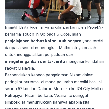
Inisiatif Unity Ride ini, yang dilancarkan oleh Projek57
bersama Touch ‘n Go pada 6 Ogos, ialah
penjelajahan berbasikal seluruh negara
yang terdiri
daripada sembilan peringkat. Matlamatnya adalah
untuk menggalakkan perpaduan dan
mengetengahkan cerita-cerita
mengenai keindahan
rakyat Malaysia.
Berpandukan kepada pengalaman Nizam dalam
peringkat pertama, di mana pelumba menaiki basikal
sejauh 57km dari Dataran Merdeka ke IOI City Mall di
Putrajaya, Nizam berkata: “Acara itu sungguh
simbolik. Ia menunjukkan bahawa apabila kita