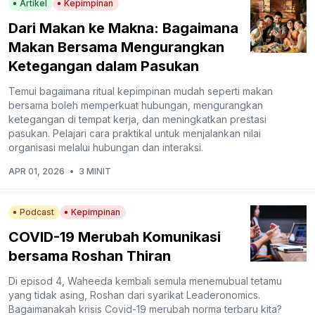
Artikel
Kepimpinan
Dari Makan ke Makna: Bagaimana
Makan Bersama Mengurangkan
Ketegangan dalam Pasukan
Temui bagaimana ritual kepimpinan mudah seperti makan
bersama boleh memperkuat hubungan, mengurangkan
ketegangan di tempat kerja, dan meningkatkan prestasi
pasukan. Pelajari cara praktikal untuk menjalankan nilai
organisasi melalui hubungan dan interaksi.
APR 01, 2026
•
3 MINIT
Podcast
Kepimpinan
COVID-19 Merubah Komunikasi
bersama Roshan Thiran
Di episod 4, Waheeda kembali semula menemubual tetamu
yang tidak asing, Roshan dari syarikat Leaderonomics.
Bagaimanakah krisis Covid-19 merubah norma terbaru kita?