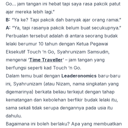
Go… jam tangan ini hebat tapi saya rasa pakcik patut
ajar mereka lebih lagi.”
B:
“Ya ke? Tapi pakcik dah banyak ajar orang ramai.”
A:
“Ya, tapi rasanya pakcik belum buat secukupnya.”
Perbualan tersebut adalah di antara seorang budak
lelaki berumur 10 tahun dengan Ketua Pegawai
Eksekutif
Touch ‘n Go
, Syahrunizam Samsudin,
mengenai ‘
Time Traveller
‘ – jam tangan yang
berfungsi seperti kad
Touch ‘n Go
.
Dalam temu bual dengan
Leaderonomics
baru-baru
ini, Syahrunizam (atau Nizam, nama singkatan yang
digemarinya) berkata beliau terkejut dengan tahap
kematangan dan kebolehan berfikir budak lelaki itu,
sama sekali tidak serupa dengannya pada usia itu
dahulu.
Bagaimana ini boleh berlaku? Apa yang membuatkan