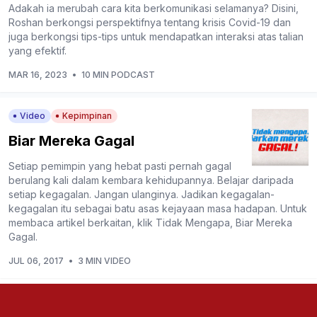
Adakah ia merubah cara kita berkomunikasi selamanya? Disini,
Roshan berkongsi perspektifnya tentang krisis Covid-19 dan
juga berkongsi tips-tips untuk mendapatkan interaksi atas talian
yang efektif.
MAR 16, 2023
•
10 MIN PODCAST
Video
Kepimpinan
Biar Mereka Gagal
Setiap pemimpin yang hebat pasti pernah gagal
berulang kali dalam kembara kehidupannya. Belajar daripada
setiap kegagalan. Jangan ulanginya. Jadikan kegagalan-
kegagalan itu sebagai batu asas kejayaan masa hadapan. Untuk
membaca artikel berkaitan, klik Tidak Mengapa, Biar Mereka
Gagal.
JUL 06, 2017
•
3 MIN VIDEO