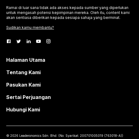
Ramai di luar sana tidak ada akses kepada sumber yang diperlukan
untuk mengasah potensi kepimpinan mereka. Oleh itu, content kami
akan sentiasa diberikan kepada sesiapa sahaja yang berminat.
Sudikan kamu membantu?
Halaman Utama
Tentang Kami
Pasukan Kami
Sertai Perjuangan
Hubungi Kami
©
2026
Leaderonomics Sdn. Bhd. (
No. Syarikat.
200701005019 (763018-A))