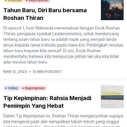
Podcast
Kepimpinan
Tahun Baru, Diri Baru bersama
Roshan Thiran
Di episod 1, host Waheeda menemubual dengan Encik Roshan
Thiran; pengasas syarikat Leaderonomics, untuk membincang
tentang azam tahun baru. Ia adalah topik yang menjadi tanda
tanya kepada ramai individu pada masa kini. Pentingkah resolusi
tahun baru kepada kita semua? Di sini, Encik Roshan
memberitahu bahawa kita mempunyai pilihan lain jika kita tidak
ada resolusi tahun baru.
MAR 12, 2023
•
10 MIN PODCAST
Video
Kepimpinan
Tip Kepimpinan: Rahsia Menjadi
Pemimpin Yang Hebat
Dalam Tip Kepimpinan ini, Roshan Thiran mengesyorkan supaya
kita mengenal pasti dan menjadikan tokoh-tokoh yang unggul