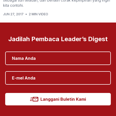
sebagai suri teladan, dan berlatih corak kepimpinan yang ingin
kita contohi.
JUN 27, 2017
•
2 MIN VIDEO
Jadilah Pembaca Leader’s Digest
Langgani Buletin Kami