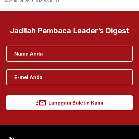
MAY 18, 2025
•
6 MIN VIDEO
Jadilah Pembaca Leader’s Digest
Langgani Buletin Kami