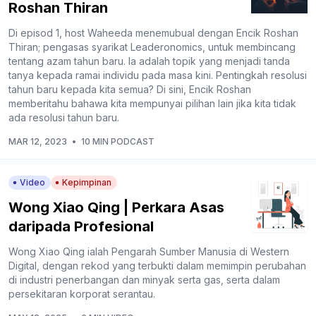
Roshan Thiran
Di episod 1, host Waheeda menemubual dengan Encik Roshan
Thiran; pengasas syarikat Leaderonomics, untuk membincang
tentang azam tahun baru. Ia adalah topik yang menjadi tanda
tanya kepada ramai individu pada masa kini. Pentingkah resolusi
tahun baru kepada kita semua? Di sini, Encik Roshan
memberitahu bahawa kita mempunyai pilihan lain jika kita tidak
ada resolusi tahun baru.
MAR 12, 2023
•
10 MIN PODCAST
Video
Kepimpinan
Wong Xiao Qing | Perkara Asas
daripada Profesional
Wong Xiao Qing ialah Pengarah Sumber Manusia di Western
Digital, dengan rekod yang terbukti dalam memimpin perubahan
di industri penerbangan dan minyak serta gas, serta dalam
persekitaran korporat serantau.