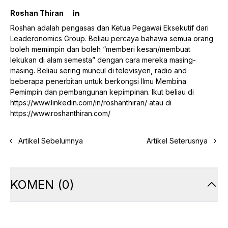
Roshan Thiran
Roshan adalah pengasas dan Ketua Pegawai Eksekutif dari
Leaderonomics Group. Beliau percaya bahawa semua orang
boleh memimpin dan boleh “memberi kesan/membuat
lekukan di alam semesta” dengan cara mereka masing-
masing. Beliau sering muncul di televisyen, radio and
beberapa penerbitan untuk berkongsi Ilmu Membina
Pemimpin dan pembangunan kepimpinan. Ikut beliau di
https://www.linkedin.com/in/roshanthiran/
atau di
https://www.roshanthiran.com/
Artikel Sebelumnya
Artikel Seterusnya
KOMEN
(
0
)