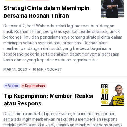
Strategi Cinta dalam Memimpin
bersama Roshan Thiran
Di episod 2, host Waheeda sekali lagi menemubual dengan
Encik Roshan Thiran; pengasas syarikat Leaderonomics, untuk
berkongsi ilmu dan pengalamannya tentang strategi cinta dalam
memimpin sebuah syarikat atau organisasi. Roshan akan
memberi pandangan dari sudut yang berbeza bagaimana
seseorang pekerja serta pemimpin dapat menyemai perasaan
kasih dan sayang kepada sesebuah organisasi itu.
MAR 14, 2023
•
10 MIN PODCAST
Video
Kepimpinan
Tip Kepimpinan: Memberi Reaksi
atau Respons
Dalam menjalani kehidupan seharian, kita mempunyai pilihan
sama ada ingin memberikan reaksi atau memberikan respons
melalui perbuatan kita. Jadi, utamakan memberi respons supaya