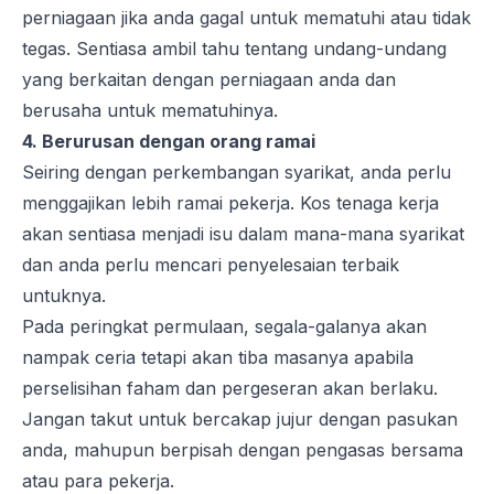
perniagaan jika anda gagal untuk mematuhi atau tidak
tegas. Sentiasa ambil tahu tentang undang-undang
yang berkaitan dengan perniagaan anda dan
berusaha untuk mematuhinya.
4. Berurusan dengan orang ramai
Seiring dengan perkembangan syarikat, anda perlu
menggajikan lebih ramai pekerja. Kos tenaga kerja
akan sentiasa menjadi isu dalam mana-mana syarikat
dan anda perlu mencari penyelesaian terbaik
untuknya.
Pada peringkat permulaan, segala-galanya akan
nampak ceria tetapi akan tiba masanya apabila
perselisihan faham dan pergeseran akan berlaku.
Jangan takut untuk bercakap jujur dengan pasukan
anda, mahupun berpisah dengan pengasas bersama
atau para pekerja.