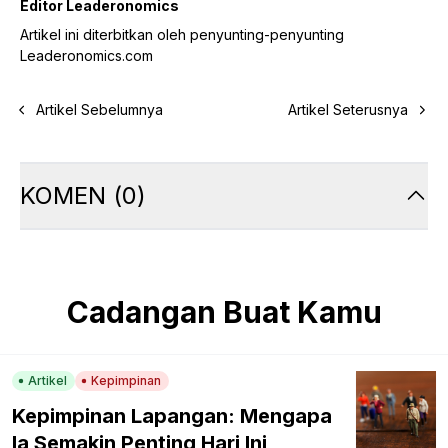
Editor Leaderonomics
Artikel ini diterbitkan oleh penyunting-penyunting
Leaderonomics.com
Artikel Sebelumnya
Artikel Seterusnya
KOMEN
(
0
)
Cadangan Buat Kamu
Artikel
Kepimpinan
Kepimpinan Lapangan: Mengapa
Ia Semakin Penting Hari Ini