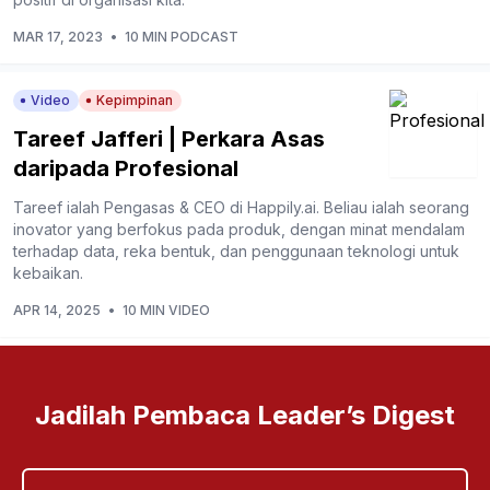
MAR 17, 2023
•
10 MIN PODCAST
Video
Kepimpinan
Tareef Jafferi | Perkara Asas
daripada Profesional
Tareef ialah Pengasas & CEO di Happily.ai. Beliau ialah seorang
inovator yang berfokus pada produk, dengan minat mendalam
terhadap data, reka bentuk, dan penggunaan teknologi untuk
kebaikan.
APR 14, 2025
•
10 MIN VIDEO
Jadilah Pembaca Leader’s Digest