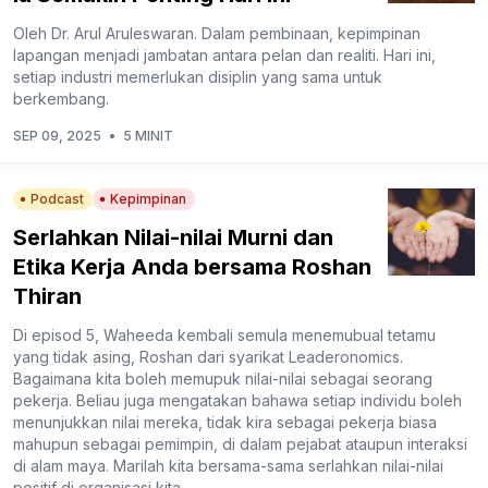
Oleh Dr. Arul Aruleswaran. Dalam pembinaan, kepimpinan
lapangan menjadi jambatan antara pelan dan realiti. Hari ini,
setiap industri memerlukan disiplin yang sama untuk
berkembang.
SEP 09, 2025
•
5 MINIT
Podcast
Kepimpinan
Serlahkan Nilai-nilai Murni dan
Etika Kerja Anda bersama Roshan
Thiran
Di episod 5, Waheeda kembali semula menemubual tetamu
yang tidak asing, Roshan dari syarikat Leaderonomics.
Bagaimana kita boleh memupuk nilai-nilai sebagai seorang
pekerja. Beliau juga mengatakan bahawa setiap individu boleh
menunjukkan nilai mereka, tidak kira sebagai pekerja biasa
mahupun sebagai pemimpin, di dalam pejabat ataupun interaksi
di alam maya. Marilah kita bersama-sama serlahkan nilai-nilai
positif di organisasi kita.