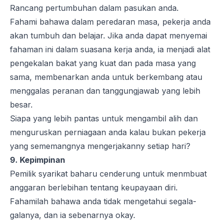
Rancang pertumbuhan dalam pasukan anda.
Fahami bahawa dalam peredaran masa, pekerja anda
akan tumbuh dan belajar. Jika anda dapat menyemai
fahaman ini dalam suasana kerja anda, ia menjadi alat
pengekalan bakat yang kuat dan pada masa yang
sama, membenarkan anda untuk berkembang atau
menggalas peranan dan tanggungjawab yang lebih
besar.
Siapa yang lebih pantas untuk mengambil alih dan
menguruskan perniagaan anda kalau bukan pekerja
yang sememangnya mengerjakanny setiap hari?
9. Kepimpinan
Pemilik syarikat baharu cenderung untuk menmbuat
anggaran berlebihan tentang keupayaan diri.
Fahamilah bahawa anda tidak mengetahui segala-
galanya, dan ia sebenarnya okay.