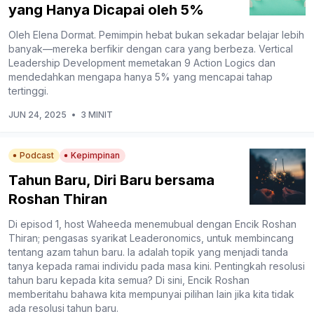
yang Hanya Dicapai oleh 5%
Oleh Elena Dormat. Pemimpin hebat bukan sekadar belajar lebih
banyak—mereka berfikir dengan cara yang berbeza. Vertical
Leadership Development memetakan 9 Action Logics dan
mendedahkan mengapa hanya 5% yang mencapai tahap
tertinggi.
JUN 24, 2025
•
3 MINIT
Podcast
Kepimpinan
Tahun Baru, Diri Baru bersama
Roshan Thiran
Di episod 1, host Waheeda menemubual dengan Encik Roshan
Thiran; pengasas syarikat Leaderonomics, untuk membincang
tentang azam tahun baru. Ia adalah topik yang menjadi tanda
tanya kepada ramai individu pada masa kini. Pentingkah resolusi
tahun baru kepada kita semua? Di sini, Encik Roshan
memberitahu bahawa kita mempunyai pilihan lain jika kita tidak
ada resolusi tahun baru.