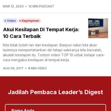
MAR 12, 2023
•
10 MIN PODCAST
Video
Kepimpinan
Akui Kesilapan Di Tempat Kerja:
10 Cara Terbaik
Kita tidak boleh lari dari kesilapan. Biarpun naluri kita akan
lazimnya mempertahankan diri tetapi sekiranya kita bersalah,
akuilah kesilapan itu. Tontoni video TOP 10 untuk belajar cara-
cara mengakui kesilapan di tempat kerja.
AUG 09, 2017
•
8 MIN VIDEO
Jadilah Pembaca Leader’s Digest