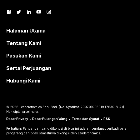
Halaman Utama
Tentang Kami
Pasukan Kami
Sertai Perjuangan
Hubungi Kami
©
2026
Leaderonomics Sdn. Bhd. (
No. Syarikat.
200701005019 (763018-A))
Hak cipta terpelihara.
Dasar Privacy
•
Dasar Pulangan Wang
•
Terma dan Syarat
•
RSS
Perhatian: Pandangan yang dikongsi di blog ini adalah pendapat peribadi para
pengarang dan tidak semestinya dikongsi oleh Leaderonomics.