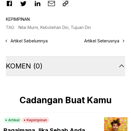
KEPIMPINAN
TAG
:
Nilai Murni,
Kebolehan Diri,
Tujuan Diri
Artikel Sebelumnya
Artikel Seterusnya
KOMEN
(
0
)
Cadangan Buat Kamu
Artikel
Kepimpinan
Bagaimana Jika Sebab Anda