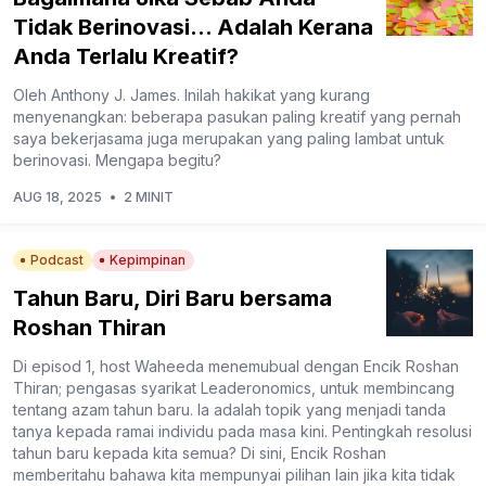
Tidak Berinovasi… Adalah Kerana
Anda Terlalu Kreatif?
Oleh Anthony J. James. Inilah hakikat yang kurang
menyenangkan: beberapa pasukan paling kreatif yang pernah
saya bekerjasama juga merupakan yang paling lambat untuk
berinovasi. Mengapa begitu?
AUG 18, 2025
•
2 MINIT
Podcast
Kepimpinan
Tahun Baru, Diri Baru bersama
Roshan Thiran
Di episod 1, host Waheeda menemubual dengan Encik Roshan
Thiran; pengasas syarikat Leaderonomics, untuk membincang
tentang azam tahun baru. Ia adalah topik yang menjadi tanda
tanya kepada ramai individu pada masa kini. Pentingkah resolusi
tahun baru kepada kita semua? Di sini, Encik Roshan
memberitahu bahawa kita mempunyai pilihan lain jika kita tidak