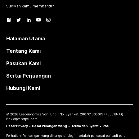
Sudikan kamu membantu?
Halaman Utama
Tentang Kami
Pasukan Kami
Sertai Perjuangan
Hubungi Kami
©
2026
Leaderonomics Sdn. Bhd. (
No. Syarikat.
200701005019 (763018-A))
Hak cipta terpelihara.
Dasar Privacy
•
Dasar Pulangan Wang
•
Terma dan Syarat
•
RSS
Perhatian: Pandangan yang dikongsi di blog ini adalah pendapat peribadi para