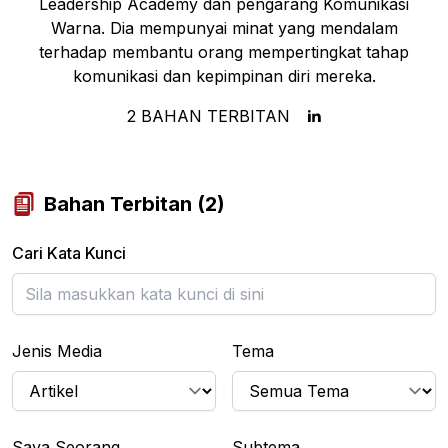
Leadership Academy dan pengarang Komunikasi
Warna. Dia mempunyai minat yang mendalam
terhadap membantu orang mempertingkat tahap
komunikasi dan kepimpinan diri mereka.
2
BAHAN TERBITAN
Bahan Terbitan
(
2
)
Cari Kata Kunci
Jenis Media
Tema
Saya Seorang...
Subtema