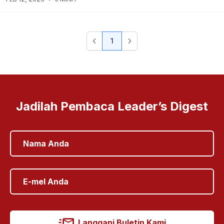
1
Jadilah Pembaca Leader’s Digest
Langgani Buletin Kami