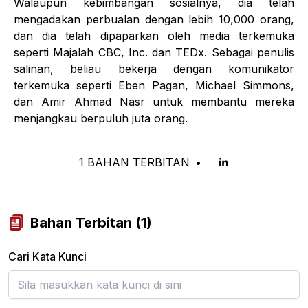
Walaupun kebimbangan sosialnya, dia telah
mengadakan perbualan dengan lebih 10,000 orang,
dan dia telah dipaparkan oleh media terkemuka
seperti Majalah CBC, Inc. dan TEDx. Sebagai penulis
salinan, beliau bekerja dengan komunikator
terkemuka seperti Eben Pagan, Michael Simmons,
dan Amir Ahmad Nasr untuk membantu mereka
menjangkau berpuluh juta orang.
1
BAHAN TERBITAN
•
Bahan Terbitan
(
1
)
Cari Kata Kunci