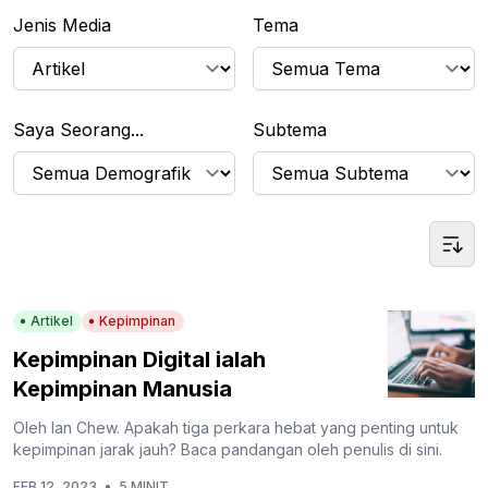
Jenis Media
Tema
Saya Seorang...
Subtema
Artikel
Kepimpinan
Kepimpinan Digital ialah
Kepimpinan Manusia
Oleh Ian Chew. Apakah tiga perkara hebat yang penting untuk
kepimpinan jarak jauh? Baca pandangan oleh penulis di sini.
FEB 12, 2023
•
5 MINIT