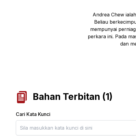
Andrea Chew ialah
Beliau berkecimpu
mempunyai perniaga
perkara ini. Pada ma
dan me
Bahan Terbitan
(
1
)
Cari Kata Kunci