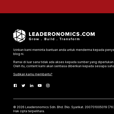
Izinkan kami meminta bantuan anda untuk menderma kepada penyel
blog ni.
Ramai di luar sana tidak ada akses kepada sumber yang diperluka
Oleh itu, content kami akan sentiasa diberikan kepada sesiapa saha
Sudikan kamu membantu?
©
2026
Leaderonomics Sdn. Bhd. (
No. Syarikat.
200701005019 (763
Hak cipta terpelihara.