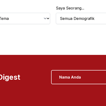
Saya Seorang...
Digest