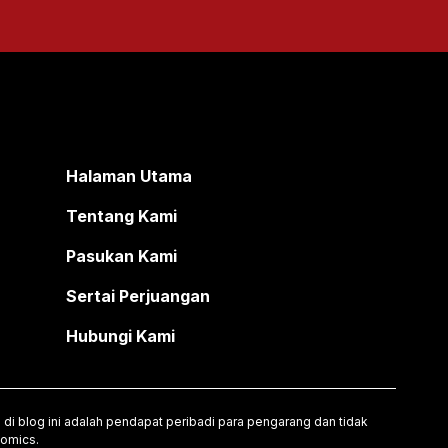
Halaman Utama
Tentang Kami
Pasukan Kami
Sertai Perjuangan
Hubungi Kami
di blog ini adalah pendapat peribadi para pengarang dan tidak
nomics.