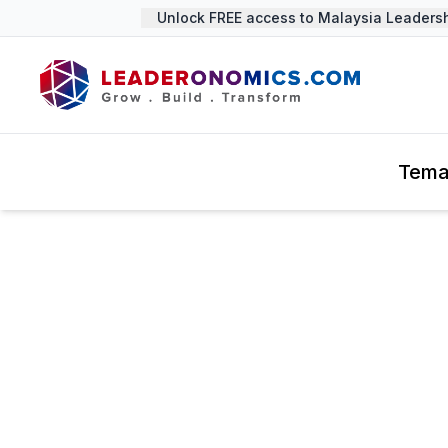
Unlock FREE access to Malaysia Leadersh
Tem