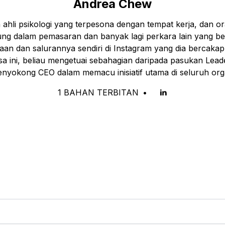
Andrea Chew
 ahli psikologi yang terpesona dengan tempat kerja, dan o
ng dalam pemasaran dan banyak lagi perkara lain yang bel
an dan salurannya sendiri di Instagram yang dia berca
sa ini, beliau mengetuai sebahagian daripada pasukan Lea
nyokong CEO dalam memacu inisiatif utama di seluruh orga
1
BAHAN TERBITAN
•