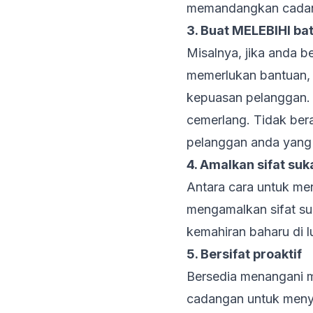
memandangkan cadan
3. Buat MELEBIHI ba
Misalnya, jika anda 
memerlukan bantuan, 
kepuasan pelanggan. 
cemerlang. Tidak ber
pelanggan anda yang 
4. Amalkan sifat su
Antara cara untuk me
mengamalkan sifat s
kemahiran baharu di l
5. Bersifat proaktif
Bersedia menangani m
cadangan untuk meny