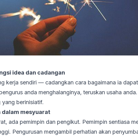
kongsi idea dan cadangan
g kerja sendiri — cadangkan cara bagaimana ia dapa
 pengurus anda menghalanginya, teruskan usaha anda.
yang berinisiatif.
n dalam mesyuarat
rat, ada pemimpin dan pengikut. Pemimpin sentiasa 
tinggi. Pengurusan mengambil perhatian akan penyum