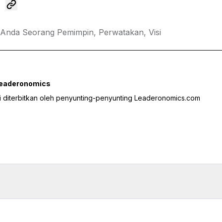
Anda Seorang Pemimpin,
Perwatakan,
Visi
Leaderonomics
ini diterbitkan oleh penyunting-penyunting Leaderonomics.com