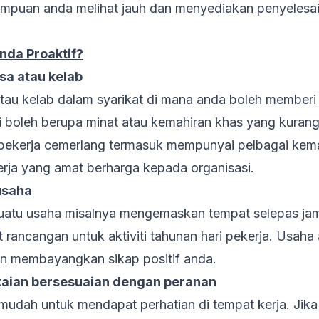
mpuan anda melihat jauh dan menyediakan penyelesai
nda Proaktif?
sa atau kelab
atau kelab dalam syarikat di mana anda boleh member
i boleh berupa minat atau kemahiran khas yang kurang
 pekerja cemerlang termasuk mempunyai pelbagai kem
rja yang amat berharga kepada organisasi.
usaha
suatu usaha misalnya mengemaskan tempat selepas ja
rancangan untuk aktiviti tahunan hari pekerja. Usaha
an membayangkan sikap positif anda.
kaian bersesuaian dengan peranan
ermudah untuk mendapat perhatian di tempat kerja. Ji