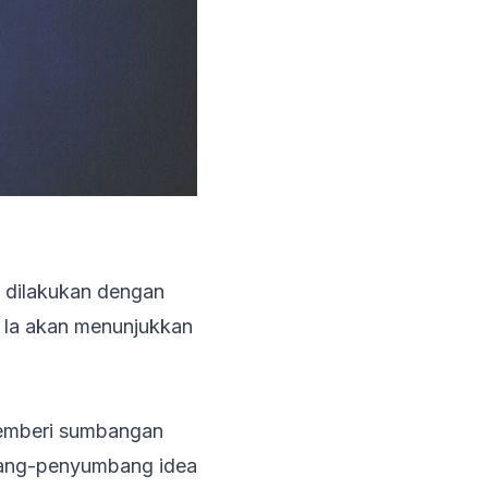
t dilakukan dengan
 Ia akan menunjukkan
memberi sumbangan
bang-penyumbang idea