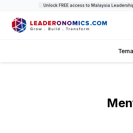
Unlock FREE access to Malaysia Leadership 
Tem
Meny