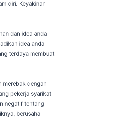
m diri. Keyakinan
inan dan idea anda
adikan idea anda
 yang terdaya membuat
n merebak dengan
ng pekerja syarikat
n negatif tentang
liknya, berusaha