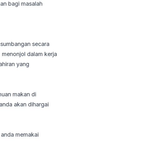
an bagi masalah
i sumbangan secara
 menonjol dalam kerja
ahiran yang
muan makan di
 anda akan dihargai
ka anda memakai