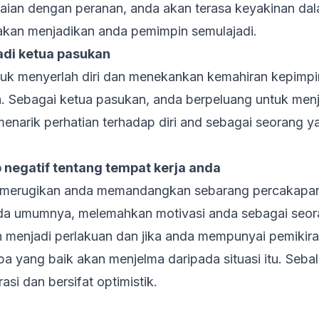
aian dengan peranan, anda akan terasa keyakinan dala
kan menjadikan anda pemimpin semulajadi.
adi ketua pasukan
ntuk menyerlah diri dan menekankan kemahiran kepimp
 Sebagai ketua pasukan, anda berpeluang untuk menj
an menarik perhatian terhadap diri and sebagai seorang
 negatif tentang tempat kerja anda
n merugikan anda memandangkan sebarang percakapa
ada umumnya, melemahkan motivasi anda sebagai seora
h menjadi perlakuan dan jika anda mempunyai pemikira
apa yang baik akan menjelma daripada situasi itu. Seba
asi dan bersifat optimistik.