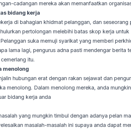
gan-cadangan mereka akan memanfaatkan organisas
tas bidang kerja
bekerja di bahagian khidmat pelanggan, dan seseorang
hulurkan pertolongan melebihi batas skop kerja untu
Pelanggan suka memuji syarikat yang memberi perkh
apa lama lagi, pengurus adna pasti mendengar berita 
cemerlang itu.
ka menolong
njalin hubungan erat dengan rakan sejawat dan pengu
uka menolong. Dalam menolong mereka, anda mungki
uar bidang kerja anda
asalah yang mungkin timbul dengan adanya pelan mas
elesaikan masalah-masalah ini supaya anda dapat m