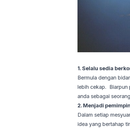
1. Selalu sedia ber
Bermula dengan bidan
lebih cekap. Biarpun
anda sebagai seorang 
2. Menjadi pemimpi
Dalam setiap mesyua
idea yang bertahap 