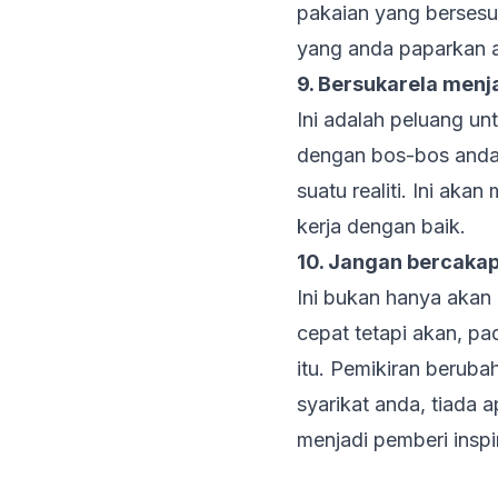
pakaian yang bersesu
yang anda paparkan a
9. Bersukarela menj
Ini adalah peluang u
dengan bos-bos anda.
suatu realiti. Ini ak
kerja dengan baik.
10. Jangan bercakap
Ini bukan hanya aka
cepat tetapi akan, p
itu. Pemikiran beruba
syarikat anda, tiada 
menjadi pemberi inspir