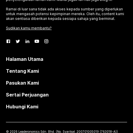
Ramai di luar sana tidak ada akses kepada sumber yang diperlukan
untuk mengasah potensi kepimpinan mereka. Oleh itu, content kami
akan sentiasa diberikan kepada sesiapa sahaja yang berminat.
Sudikan kamu membantu?
Halaman Utama
Tentang Kami
Pasukan Kami
Sertai Perjuangan
Hubungi Kami
©
2026
Leaderonomics Sdn. Bhd. (
No. Syarikat.
200701005019 (763018-A))