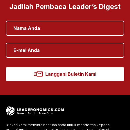
Jadilah Pembaca Leader’s Digest
Langgani Buletin Kami
Izinkan kami meminta bantuan anda untuk menderma kepada
penyelengaraan laman kami. Mahal jugak lah nak jaga blog ni.