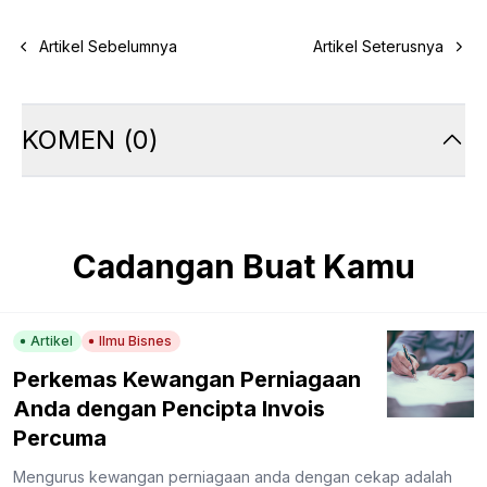
Artikel Sebelumnya
Artikel Seterusnya
KOMEN
(
0
)
Cadangan Buat Kamu
Artikel
Ilmu Bisnes
Perkemas Kewangan Perniagaan
Anda dengan Pencipta Invois
Percuma
Mengurus kewangan perniagaan anda dengan cekap adalah