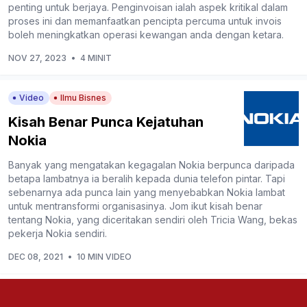
penting untuk berjaya. Penginvoisan ialah aspek kritikal dalam
proses ini dan memanfaatkan pencipta percuma untuk invois
boleh meningkatkan operasi kewangan anda dengan ketara.
NOV 27, 2023
•
4 MINIT
Video
Ilmu Bisnes
Kisah Benar Punca Kejatuhan
Nokia
Banyak yang mengatakan kegagalan Nokia berpunca daripada
betapa lambatnya ia beralih kepada dunia telefon pintar. Tapi
sebenarnya ada punca lain yang menyebabkan Nokia lambat
untuk mentransformi organisasinya. Jom ikut kisah benar
tentang Nokia, yang diceritakan sendiri oleh Tricia Wang, bekas
pekerja Nokia sendiri.
DEC 08, 2021
•
10 MIN VIDEO