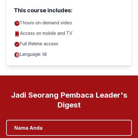
This course includes:
1
hours on-demand video
Access on mobile and TV
Full lifetime access
Language:
Id
Jadi Seorang Pembaca Leader's
Digest