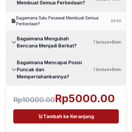
Membuat Semua Perbedaan?
Bagaimana Satu Pesawat Membuat Semua
04:00
Perbedaan?
Bagaimana Mengubah
1
lecture
•
8min
Bencana Menjadi Berkat?
Bagaimana Mencapai Posisi
Puncak dan
1
lecture
•
8min
Mempertahankannya?
Rp5000.00
Rp10000.00
Tambah ke Keranjang