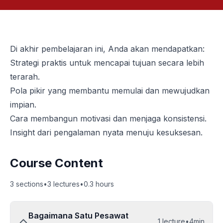
Di akhir pembelajaran ini, Anda akan mendapatkan:
Strategi praktis untuk mencapai tujuan secara lebih
terarah.
Pola pikir yang membantu memulai dan mewujudkan
impian.
Cara membangun motivasi dan menjaga konsistensi.
Insight dari pengalaman nyata menuju kesuksesan.
Course Content
3
sections
•
3
lectures
•
0.3
hours
Bagaimana Satu Pesawat
1
lecture
•
4min